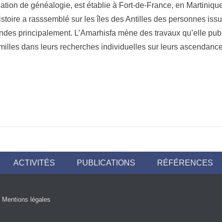
ation de généalogie, est établie à Fort-de-France, en Martiniqu
L’histoire a rasssemblé sur les îles des Antilles des personnes is
Indes principalement. L’Amarhisfa mène des travaux qu’elle publi
milles dans leurs recherches individuelles sur leurs ascendance
ACTIVITÉS
PUBLICATIONS
RÉFÉRENCES
|
Mentions légales