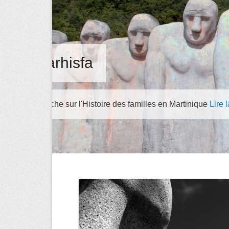
Activités
Chantiers, Diffusion, Ateliers
Lire la suite →