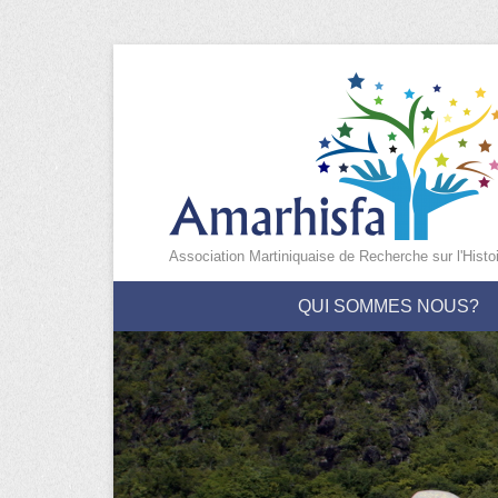
Association Martiniquaise de Recherche sur l'Histo
Menu principal
Aller au contenu
QUI SOMMES NOUS?