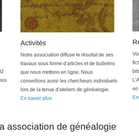
R
Activités
Vou
Notre association diffuse le résultat de ses
fic
travaux sous forme d'articles et de bulletins
bib
02
que nous mettons en ligne. Nous
L’
 nos
conseillons aussi les chercheurs individuels
en 
lors de la tenue d'ateliers de généalogie.
En
En savoir plus
a association de généalogie