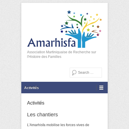
Association Martiniquaise de Recherche sur
l'Histoire des Familles
Recherche
Menu principal
Aller au contenu
Activités
Activités
Les chantiers
L’Amarhisfa mobilise les forces vives de