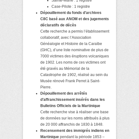
Sainte-Marie : 1 registre
Case-Pilote : 1 registre
Dépouillement du fonds d’archives
C8C
basé aux ANOM et des jugements
déclaratifs de décès
Cette recherche a permis l’établissement
collaboratif, avec l’Association
Généalogie et Histoire de la Caraïbe
(GHC), d’une liste nominative de plus de
7000 victimes des éruptions volcaniques
de 1902. Les noms de ces victimes ont
été gravés au Mémorial de la
Catastrophe de 1902, réalisé au sein du
Musée rénové Frank Perret à Saint-
Pierre.
Dépouillement des arrêtés
d’affranchissement insérés dans les
Bulletins Officiels de la Martinique
Cette recherche vise à réaliser une base
de données sur les noms attribués à plus
de 20 000 affranchis de 1830 à 1848.
Recensement des immigrés indiens en
Martinique
pendant la période 1853 –