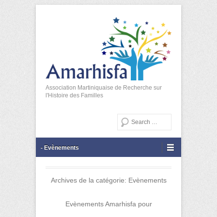
Association Martiniquaise de Recherche sur
l'Histoire des Familles
Recherche
Menu principal
Aller au contenu
- Evènements
Archives de la catégorie:
Evènements
Evènements Amarhisfa pour