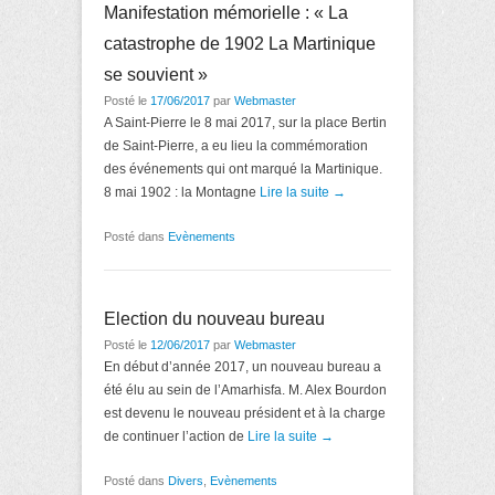
Manifestation mémorielle : « La
catastrophe de 1902 La Martinique
se souvient »
Posté le
17/06/2017
par
Webmaster
A Saint-Pierre le 8 mai 2017, sur la place Bertin
de Saint-Pierre, a eu lieu la commémoration
des événements qui ont marqué la Martinique.
8 mai 1902 : la Montagne
Lire la suite →
Posté dans
Evènements
Election du nouveau bureau
Posté le
12/06/2017
par
Webmaster
En début d’année 2017, un nouveau bureau a
été élu au sein de l’Amarhisfa. M. Alex Bourdon
est devenu le nouveau président et à la charge
de continuer l’action de
Lire la suite →
Posté dans
Divers
,
Evènements