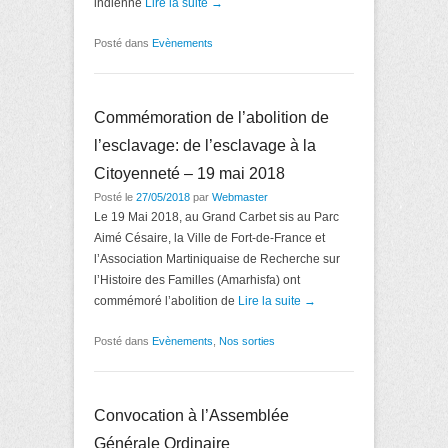
indienne
Lire la suite →
Posté dans
Evènements
Commémoration de l’abolition de
l’esclavage: de l’esclavage à la
Citoyenneté – 19 mai 2018
Posté le
27/05/2018
par
Webmaster
Le 19 Mai 2018, au Grand Carbet sis au Parc
Aimé Césaire, la Ville de Fort-de-France et
l’Association Martiniquaise de Recherche sur
l’Histoire des Familles (Amarhisfa) ont
commémoré l’abolition de
Lire la suite →
Posté dans
Evènements
,
Nos sorties
Convocation à l’Assemblée
Générale Ordinaire