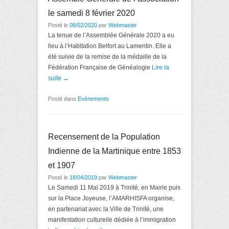
le samedi 8 février 2020
Posté le
08/02/2020
par
Webmaster
La tenue de l’Assemblée Générale 2020 a eu
lieu à l’Habitation Belfort au Lamentin. Elle a
été suivie de la remise de la médaille de la
Fédération Française de Généalogie
Lire la
suite →
Posté dans
Evènements
Recensement de la Population
Indienne de la Martinique entre 1853
et 1907
Posté le
18/04/2019
par
Webmaster
Le Samedi 11 Mai 2019 à Trinité, en Mairie puis
sur la Place Joyeuse, l’AMARHISFA organise,
en partenariat avec la Ville de Trinité, une
manifestation culturelle dédiée à l’immigration