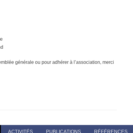
ue
nd
semblée générale ou pour adhérer à l’association, merci
ACTIVITÉS
PUBLICATIONS
RÉFÉRENCES