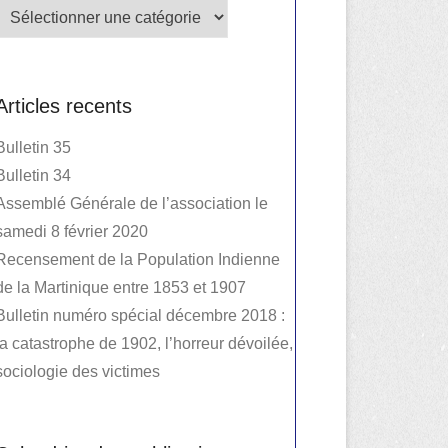
Publications
Articles recents
Bulletin 35
Bulletin 34
Assemblé Générale de l’association le
samedi 8 février 2020
Recensement de la Population Indienne
de la Martinique entre 1853 et 1907
Bulletin numéro spécial décembre 2018 :
la catastrophe de 1902, l’horreur dévoilée,
sociologie des victimes