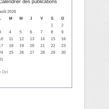
Calendrier des publications
août 2026
L
M
M
J
V
S
D
1
2
3
4
5
6
7
8
9
10
11
12
13
14
15
16
17
18
19
20
21
22
23
24
25
26
27
28
29
30
31
« Oct