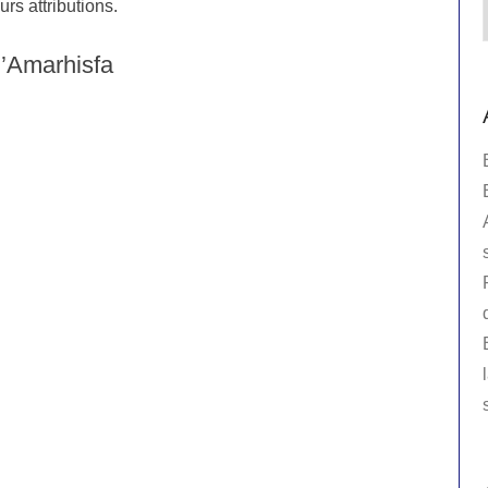
s attributions.
l’Amarhisfa