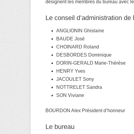
désignent les membres du bureau avec leur
Le conseil d’administration de 
ANGLIONIN Ghislaine
BAUDE José
CHOINARD Roland
DESBORDES Dominique
DORIN-GERALD Marie-Thérèse
HENRY Yves
JACOULET Sony
NOTTRELET Sandra
SON Viviane
BOURDON Alex Président d’honneur
Le bureau